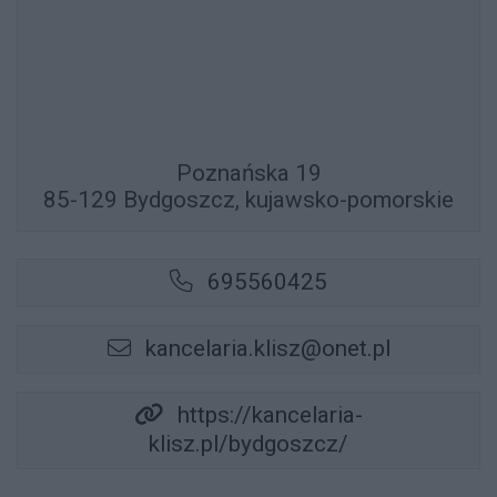
Poznańska 19
85-129 Bydgoszcz, kujawsko-pomorskie
695560425
kancelaria.klisz@onet.pl
https://kancelaria-
klisz.pl/bydgoszcz/