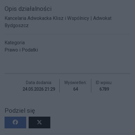
Opis działalności
Kancelaria Adwokacka Klisz i Wspólnicy | Adwokat
Bydgoszcz
Kategoria
Prawo i Podatki
Data dodania:
Wyświetleń:
ID wpisu:
24.05.2026 21:29
64
6789
Podziel się