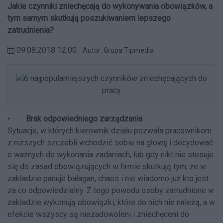
Jakie czynniki zniechęcają do wykonywania obowiązków, a
tym samym skutkują poszukiwaniem lepszego
zatrudnienia?
09.08.2018 12:00
Autor: Grupa Tipmedia
•
Brak odpowiedniego zarządzania
Sytuacje, w których kierownik działu pozwala pracownikom
z niższych szczebli wchodzić sobie na głowę i decydować
o ważnych do wykonania zadaniach, lub gdy nikt nie stosuje
się do zasad obowiązujących w firmie skutkują tym, że w
zakładzie panuje bałagan, chaos i nie wiadomo już kto jest
za co odpowiedzialny. Z tego powodu osoby zatrudnione w
zakładzie wykonują obowiązki, które do nich nie należą, a w
efekcie wszyscy są niezadowoleni i zniechęceni do