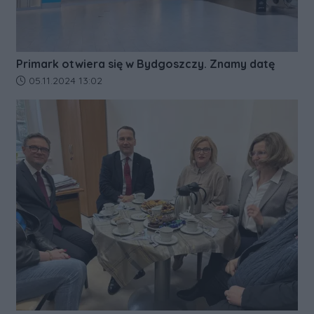
Primark otwiera się w Bydgoszczy. Znamy datę
Data dodania artykułu:
05.11.2024 13:02