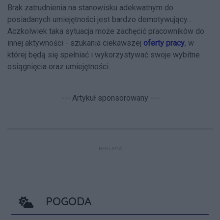
Brak zatrudnienia na stanowisku adekwatnym do
posiadanych umiejętności jest bardzo demotywujący...
Aczkolwiek taka sytuacja może zachęcić pracowników do
innej aktywności - szukania ciekawszej
oferty pracy
, w
której będą się spełniać i wykorzystywać swoje wybitne
osiągnięcia oraz umiejętności.
--- Artykuł sponsorowany ---
REKLAMA
POGODA