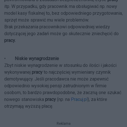
itp. W przypadku, gdy pracownik ma obsługiwać np. nowy
model kasy fiskalnej to, bez odpowiedniego przygotowania,
sprzęt może sprawić mu wiele problemów.
Brak przekazania pracownikowi odpowiedniej wiedzy
dotyczącej jego zadań może go skutecznie zniechęcić do
pracy.
•
Niskie wynagrodzenie
Zbyt niskie wynagrodzenie w stosunku do ilości i jakości
wykonywanej
pracy
to najczęściej wymieniany czynnik
demotywujący. Jeśli pracodawca nie może zapewnić
odpowiednio wysokiej pensji zatrudnionym w firmie
osobom, to bardzo prawdopodobne, że zaczną one szukać
nowego stanowiska
pracy
(np. na
Pracuj.pl
), za które
otrzymają wyższą płacę.
Reklama