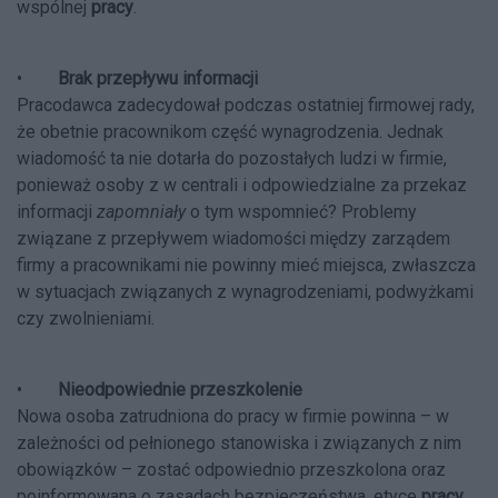
wspólnej
pracy
.
•
Brak przepływu informacji
Pracodawca zadecydował podczas ostatniej firmowej rady,
że obetnie pracownikom część wynagrodzenia. Jednak
wiadomość ta nie dotarła do pozostałych ludzi w firmie,
ponieważ osoby z w centrali i odpowiedzialne za przekaz
informacji
zapomniały
o tym wspomnieć? Problemy
związane z przepływem wiadomości między zarządem
firmy a pracownikami nie powinny mieć miejsca, zwłaszcza
w sytuacjach związanych z wynagrodzeniami, podwyżkami
czy zwolnieniami.
•
Nieodpowiednie przeszkolenie
Nowa osoba zatrudniona do pracy w firmie powinna – w
zależności od pełnionego stanowiska i związanych z nim
obowiązków – zostać odpowiednio przeszkolona oraz
poinformowana o zasadach bezpieczeństwa, etyce
pracy