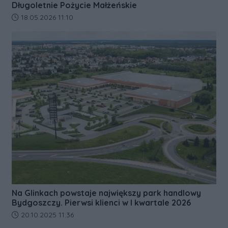
Długoletnie Pożycie Małżeńskie
Data dodania artykułu:
18.05.2026 11:10
Na Glinkach powstaje największy park handlowy
Bydgoszczy. Pierwsi klienci w I kwartale 2026
Data dodania artykułu:
20.10.2025 11:36