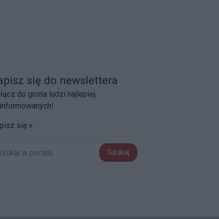
apisz się do newslettera
łącz do grona ludzi najlepiej
informowanych!
pisz się »
Szukaj