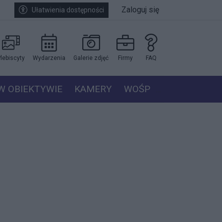
Zaloguj się
Ułatwienia dostępności
lebiscyty
Wydarzenia
Galerie zdjęć
Firmy
FAQ
W OBIEKTYWIE
KAMERY
WOŚP