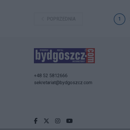
1
POPRZEDNIA
+48 52 5812666
sekretariat@bydgoszcz.com
Facebook.com
X.com
Instagram.com
Youtube.com