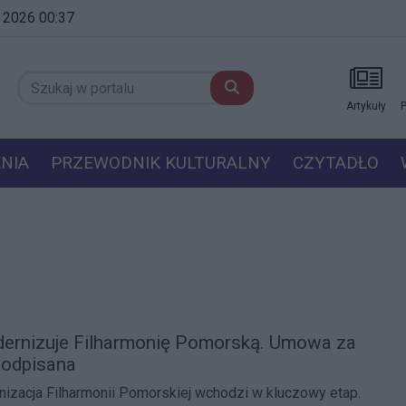
a 2026 00:37
Artykuły
P
NIA
PRZEWODNIK KULTURALNY
CZYTADŁO
ernizuje Filharmonię Pomorską. Umowa za
podpisana
izacja Filharmonii Pomorskiej wchodzi w kluczowy etap.