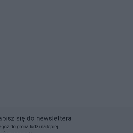
apisz się do newslettera
łącz do grona ludzi najlepiej