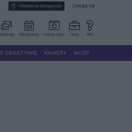
Zaloguj się
Ułatwienia dostępności
lebiscyty
Wydarzenia
Galerie zdjęć
Firmy
FAQ
W OBIEKTYWIE
KAMERY
WOŚP