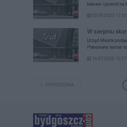
halowe i powrót na 
03.09.2020 17:
W sierpniu sko
Urząd Miasta podaje
Planowany termin to 
pozostających podc
16.07.2020 12:
POPRZEDNIA