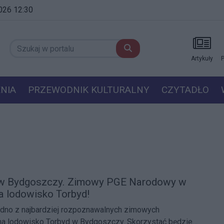
2026 12:30
Artykuły
P
NIA
PRZEWODNIK KULTURALNY
CZYTADŁO
 w Bydgoszczy. Zimowy PGE Narodowy w
na lodowisko Torbyd!
jedno z najbardziej rozpoznawalnych zimowych
na lodowisko Torbyd w Bydgoszczy. Skorzystać będzie