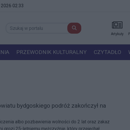
a 2026 02:33
Artykuły
P
NIA
PRZEWODNIK KULTURALNY
CZYTADŁO
wiatu bydgoskiego podróż zakończył na
iczenia albo pozbawienia wolności do 2 lat oraz zakaz
i grozi 25-letniemu mężczyźnie, który przejechał