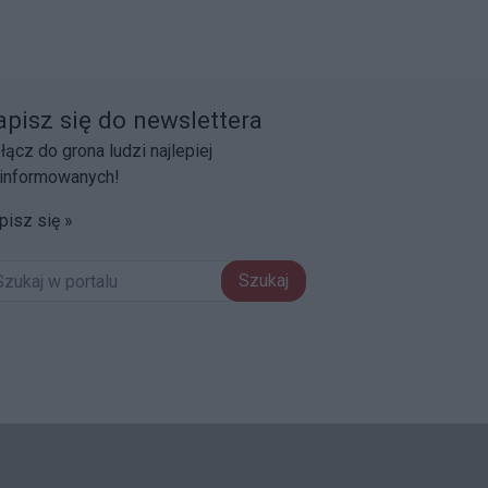
apisz się do newslettera
łącz do grona ludzi najlepiej
informowanych!
pisz się »
Szukaj