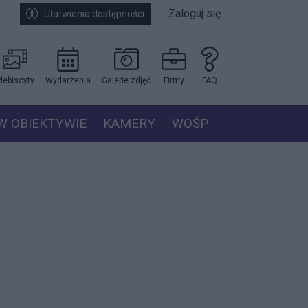
Zaloguj się
Ułatwienia dostępności
lebiscyty
Wydarzenia
Galerie zdjęć
Firmy
FAQ
W OBIEKTYWIE
KAMERY
WOŚP