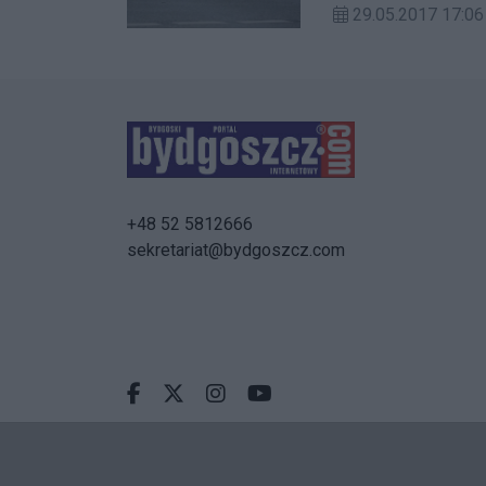
29.05.2017 17:
+48 52 5812666
sekretariat@bydgoszcz.com
Facebook.com
X.com
Instagram.com
Youtube.com