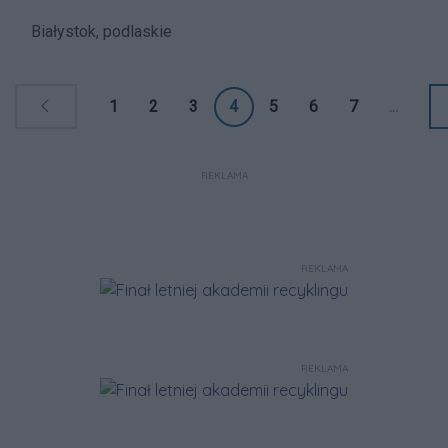
Białystok, podlaskie
1
2
3
4
5
6
7
...
REKLAMA
REKLAMA
REKLAMA