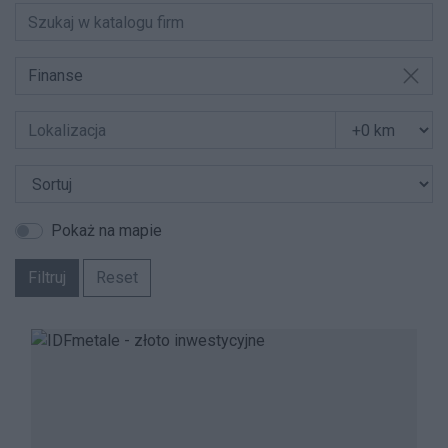
Finanse
Pokaż na mapie
Filtruj
Reset