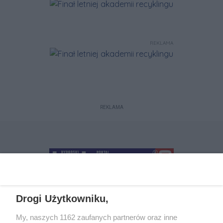
REKLAMA
REKLAMA
Drogi Użytkowniku,
+48 52 5812666
sekretariat@bydgoszcz.com
My, naszych 1162 zaufanych partnerów oraz inne