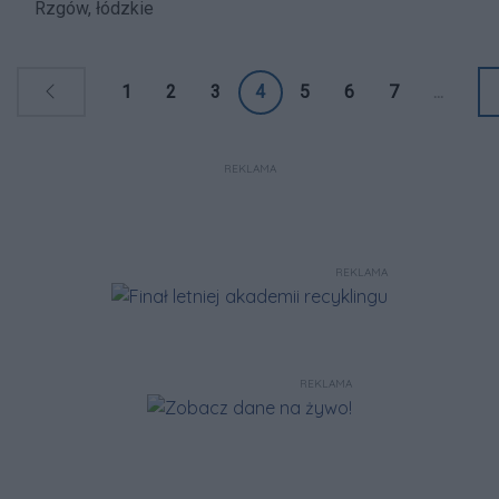
Rzgów, łódzkie
1
2
3
4
5
6
7
...
REKLAMA
REKLAMA
REKLAMA