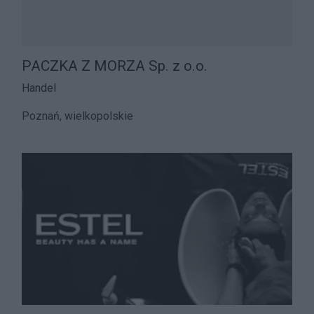
PACZKA Z MORZA Sp. z o.o.
Handel
Poznań, wielkopolskie