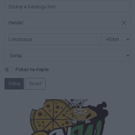
Handel
Pokaż na mapie
Filtruj
Reset