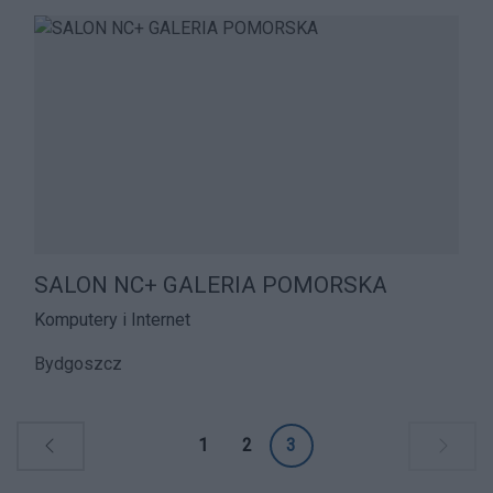
SALON NC+ GALERIA POMORSKA
Komputery i Internet
Bydgoszcz
1
2
3