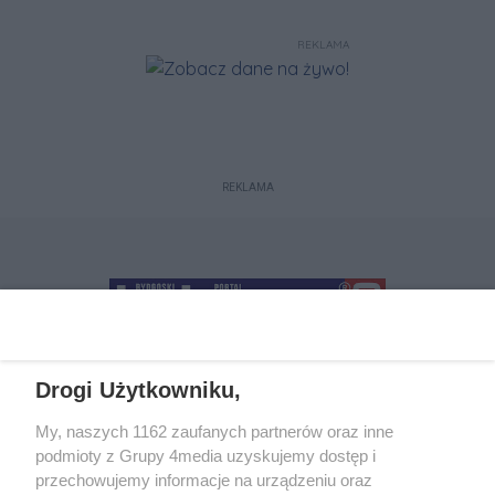
REKLAMA
REKLAMA
Drogi Użytkowniku,
+48 52 5812666
sekretariat@bydgoszcz.com
My, naszych 1162 zaufanych partnerów oraz inne
podmioty z Grupy 4media uzyskujemy dostęp i
przechowujemy informacje na urządzeniu oraz