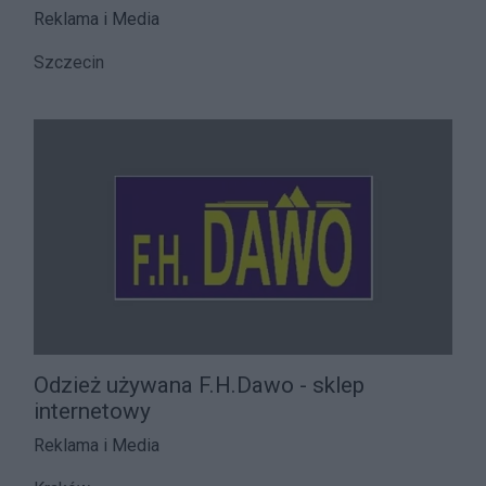
Reklama i Media
Szczecin
Odzież używana F.H.Dawo - sklep
internetowy
Reklama i Media