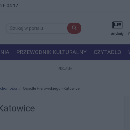
2026 04:17
Artykuły
P
NIA
PRZEWODNIK KULTURALNY
CZYTADŁO
REKLAMA
ruchomości
Osiedle Hierowskiego - Katowice
 Katowice