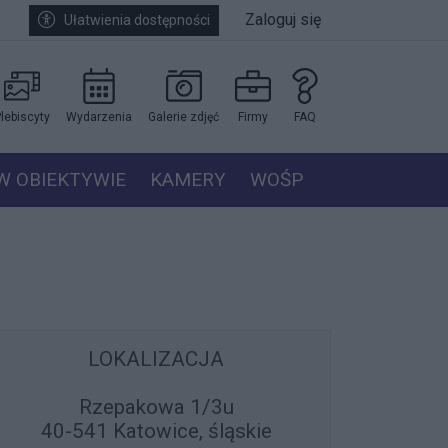
Zaloguj się
Ułatwienia dostępności
lebiscyty
Wydarzenia
Galerie zdjęć
Firmy
FAQ
W OBIEKTYWIE
KAMERY
WOŚP
LOKALIZACJA
Rzepakowa 1/3u
40-541 Katowice, śląskie