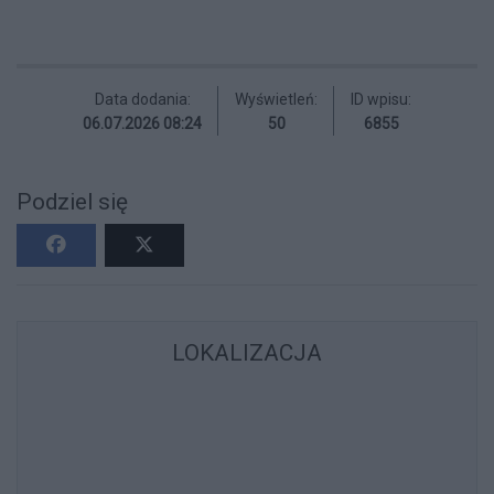
Data dodania:
Wyświetleń:
ID wpisu:
06.07.2026 08:24
50
6855
Podziel się
LOKALIZACJA