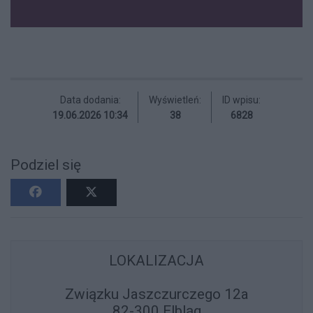
Data dodania:
Wyświetleń:
ID wpisu:
19.06.2026 10:34
38
6828
Podziel się
LOKALIZACJA
Związku Jaszczurczego 12a
82-300 Elbląg