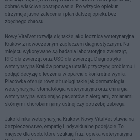
dobrać właściwe postępowanie. Po wizycie opiekun
otrzymuje jasne zalecenia i plan dalszej opieki, bez
zbędnego chaosu.
Nowy VitalVet rozwija się także jako lecznica weterynaryjna
Kraków z nowoczesnym zapleczem diagnostycznym. Na
miejscu wykonywane są badania laboratoryjne zwierząt,
RTG dla zwierząt oraz USG dla zwierząt. Diagnostyka
weterynaryjna Kraków pomaga ustalić przyczynę problemu i
podjąć decyzję o leczeniu w oparciu o konkretne wyniki.
Placówka oferuje również usługi takie jak dermatologia
weterynaryjna, stomatologia weterynaryjna oraz chirurgia
weterynaryjna, wspierając pacjentów z alergiami, zmianami
skórnymi, chorobami jamy ustnej czy potrzebą zabiegu.
Jako klinika weterynaryjna Kraków, Nowy VitalVet stawia na
bezpieczeństwo, empatię i indywidualne podejście. To
miejsce dla osób, które szukają fraz: opieka weterynaryjna