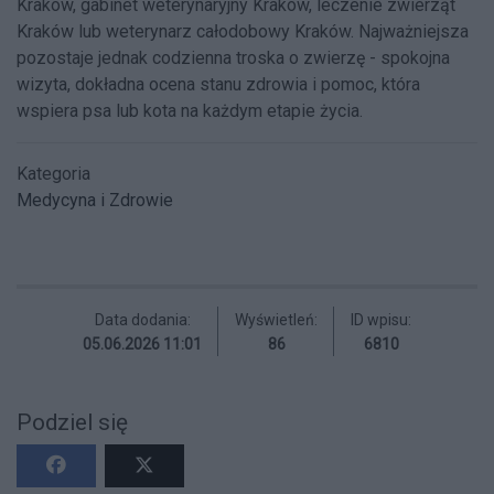
Kraków, gabinet weterynaryjny Kraków, leczenie zwierząt
Kraków lub weterynarz całodobowy Kraków. Najważniejsza
pozostaje jednak codzienna troska o zwierzę - spokojna
wizyta, dokładna ocena stanu zdrowia i pomoc, która
wspiera psa lub kota na każdym etapie życia.
Kategoria
Medycyna i Zdrowie
Data dodania:
Wyświetleń:
ID wpisu:
05.06.2026 11:01
86
6810
Podziel się