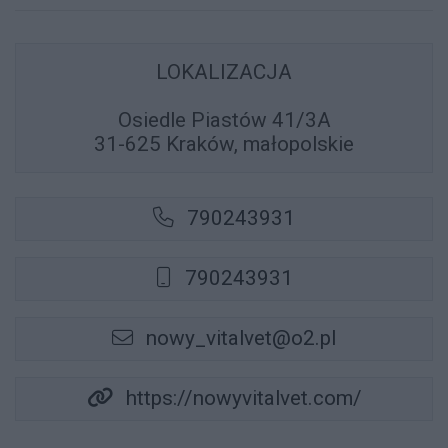
LOKALIZACJA
Osiedle Piastów 41/3A
31-625 Kraków, małopolskie
790243931
790243931
nowy_vitalvet@o2.pl
https://nowyvitalvet.com/