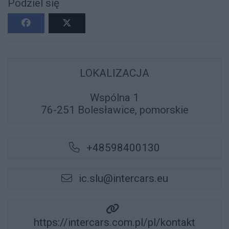
Podziel się
LOKALIZACJA
Wspólna 1
76-251 Bolesławice, pomorskie
+48598400130
ic.slu@intercars.eu
https://intercars.com.pl/pl/kontakt