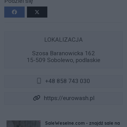
Podziel się
LOKALIZACJA
Szosa Baranowicka 162
15-509 Sobolewo, podlaskie
+48 858 743 030
https://eurowash.pl
SaleWeselne.com - znajdź sale na