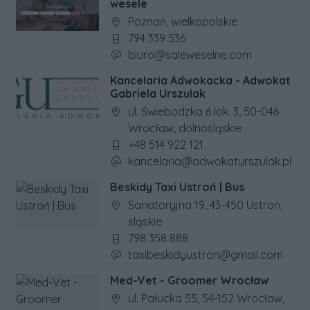
wesele
Adres firmy:
Poznań, wielkopolskie
Numer telefonu firmy:
794 339 536
Adres e-mail firmy:
biuro@saleweselne.com
Kancelaria Adwokacka - Adwokat
Gabriela Urszulak
Adres firmy:
ul. Świebodzka 6 lok. 3, 50-046
Wrocław, dolnośląskie
Numer telefonu firmy:
+48 514 922 121
Adres e-mail firmy:
kancelaria@adwokaturszulak.pl
Beskidy Taxi Ustroń | Bus
Adres firmy:
Sanatoryjna 19, 43-450 Ustroń,
śląskie
Numer telefonu firmy:
798 358 888
Adres e-mail firmy:
taxibeskidyustron@gmail.com
Med-Vet - Groomer Wrocław
Adres firmy:
ul. Pałucka 55, 54-152 Wrocław,