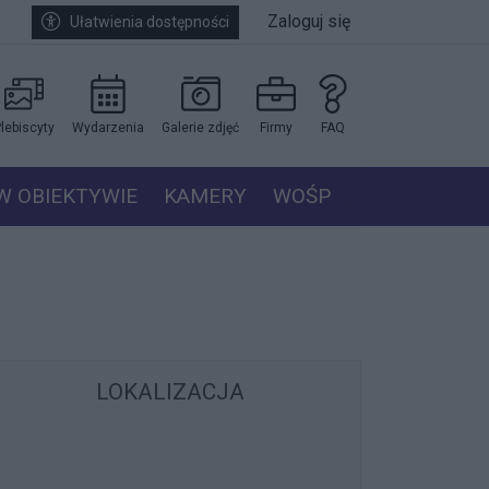
Zaloguj się
Ułatwienia dostępności
lebiscyty
Wydarzenia
Galerie zdjęć
Firmy
FAQ
W OBIEKTYWIE
KAMERY
WOŚP
LOKALIZACJA