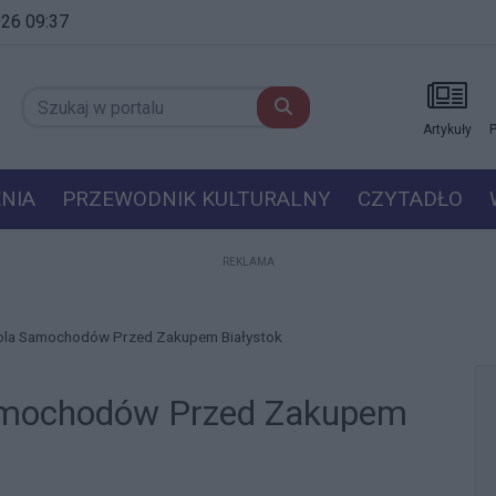
2026 09:37
Artykuły
P
NIA
PRZEWODNIK KULTURALNY
CZYTADŁO
REKLAMA
trola Samochodów Przed Zakupem Białystok
 Samochodów Przed Zakupem