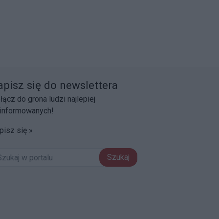
apisz się do newslettera
łącz do grona ludzi najlepiej
informowanych!
pisz się »
Szukaj