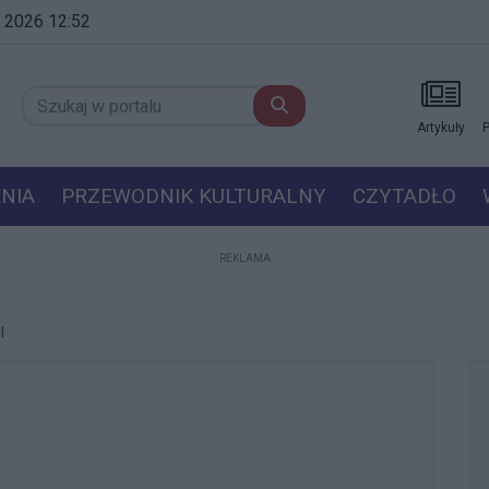
ia 2026 12:52
Artykuły
P
NIA
PRZEWODNIK KULTURALNY
CZYTADŁO
REKLAMA
l