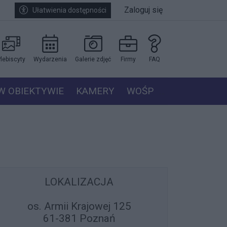
Zaloguj się
Ułatwienia dostępności
lebiscyty
Wydarzenia
Galerie zdjęć
Firmy
FAQ
W OBIEKTYWIE
KAMERY
WOŚP
LOKALIZACJA
os. Armii Krajowej 125
61-381 Poznań