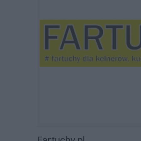
Fartuchy.pl