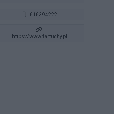
616394222
https://www.fartuchy.pl