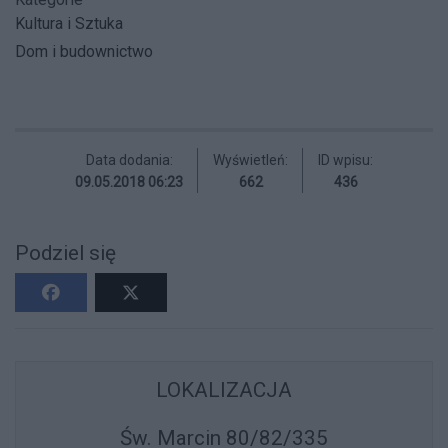
Kultura i Sztuka
Dom i budownictwo
Data dodania:
Wyświetleń:
ID wpisu:
09.05.2018 06:23
662
436
Podziel się
LOKALIZACJA
Św. Marcin 80/82/335