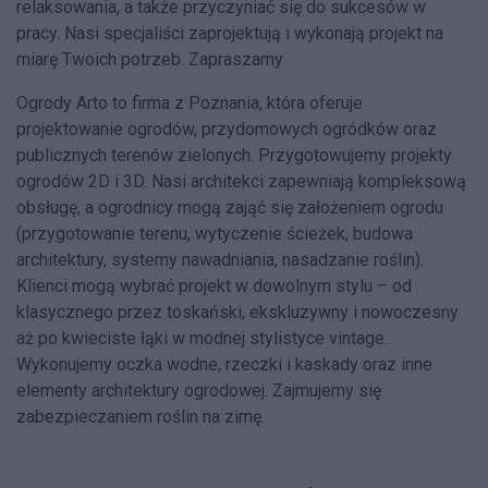
relaksowania, a także przyczyniać się do sukcesów w
pracy. Nasi specjaliści zaprojektują i wykonają projekt na
miarę Twoich potrzeb. Zapraszamy
Ogrody Arto to firma z Poznania, która oferuje
projektowanie ogrodów, przydomowych ogródków oraz
publicznych terenów zielonych. Przygotowujemy projekty
ogrodów 2D i 3D. Nasi architekci zapewniają kompleksową
obsługę, a ogrodnicy mogą zająć się założeniem ogrodu
(przygotowanie terenu, wytyczenie ścieżek, budowa
architektury, systemy nawadniania, nasadzanie roślin).
Klienci mogą wybrać projekt w dowolnym stylu – od
klasycznego przez toskański, ekskluzywny i nowoczesny
aż po kwieciste łąki w modnej stylistyce vintage.
Wykonujemy oczka wodne, rzeczki i kaskady oraz inne
elementy architektury ogrodowej. Zajmujemy się
zabezpieczaniem roślin na zimę.