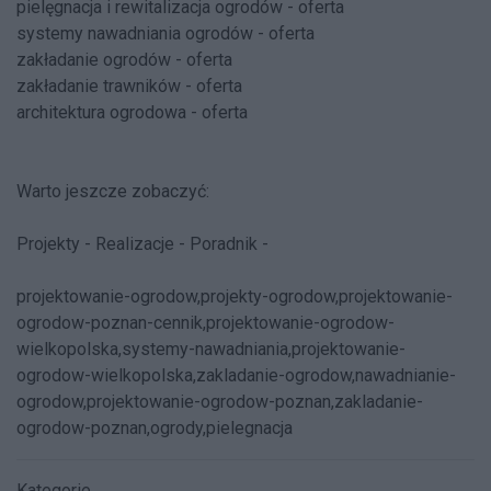
pielęgnacja i rewitalizacja ogrodów - oferta
systemy nawadniania ogrodów - oferta
zakładanie ogrodów - oferta
zakładanie trawników - oferta
architektura ogrodowa - oferta
Warto jeszcze zobaczyć:
Projekty - Realizacje - Poradnik -
projektowanie-ogrodow,projekty-ogrodow,projektowanie-
ogrodow-poznan-cennik,projektowanie-ogrodow-
wielkopolska,systemy-nawadniania,projektowanie-
ogrodow-wielkopolska,zakladanie-ogrodow,nawadnianie-
ogrodow,projektowanie-ogrodow-poznan,zakladanie-
ogrodow-poznan,ogrody,pielegnacja
Kategorie