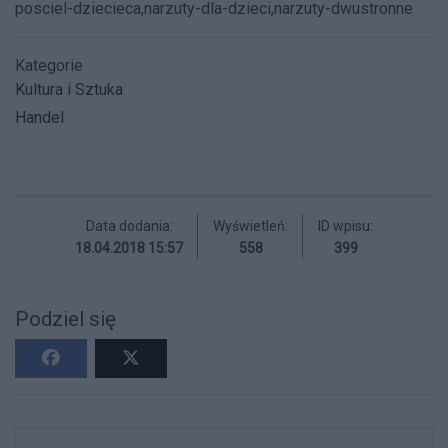
posciel-dziecieca,narzuty-dla-dzieci,narzuty-dwustronne
Kategorie
Kultura i Sztuka
Handel
Data dodania:
Wyświetleń:
ID wpisu:
18.04.2018 15:57
558
399
Podziel się