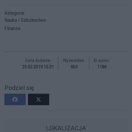
Kategorie
Nauka i Szkolnictwo
Finanse
Data dodania:
Wyświetleń:
ID wpisu:
25.02.2019 15:21
463
1180
Podziel się
LOKALIZACJA