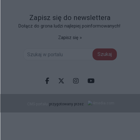
Zapisz się do newslettera
Dołącz do grona ludzi najlepiej poinformowanych!
Zapisz się »
Szukaj
Facebook.com
X.com
Instagram.com
Youtube.com
CMS portalu
przygotowany przez