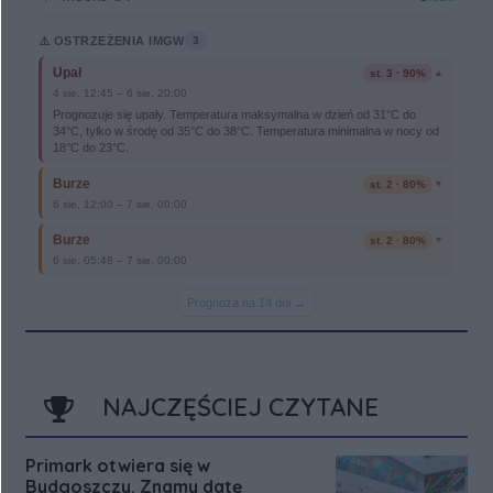
NAJCZĘŚCIEJ CZYTANE
Primark otwiera się w
Bydgoszczy. Znamy datę