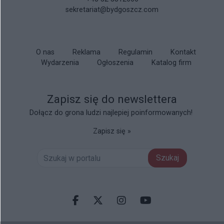
sekretariat@bydgoszcz.com
O nas
Reklama
Regulamin
Kontakt
Wydarzenia
Ogłoszenia
Katalog firm
Zapisz się do newslettera
Dołącz do grona ludzi najlepiej poinformowanych!
Zapisz się »
Szukaj
Facebook.com
X.com
Instagram.com
Youtube.com