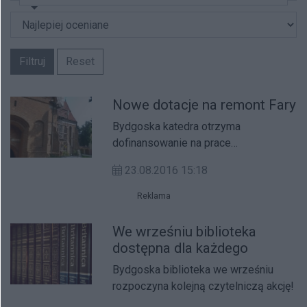
Filtruj
Reset
Nowe dotacje na remont Fary
Bydgoska katedra otrzyma
dofinansowanie na prace
konserwatorskie związane z
23.08.2016 15:18
remontem organów.
Reklama
We wrześniu biblioteka
dostępna dla każdego
Bydgoska biblioteka we wrześniu
rozpoczyna kolejną czytelniczą akcję!